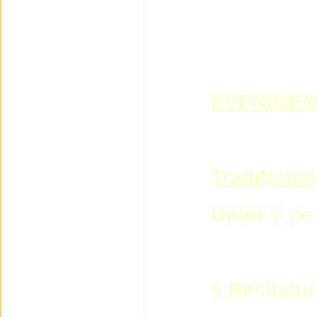
EVENIMEN
Tradiţional
Unirii
şi p
§
Recitalur