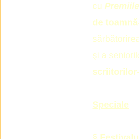
cu
Premiile
de toamnă
sărbătorirea
şi a seniori
scriitorilor
Speciale
§
Festivalu