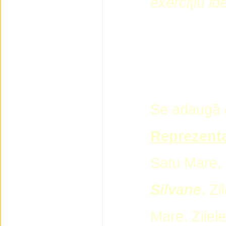
exerciţiu ide
Se adaugă 
Reprezent
Satu Mare, 
Silvane
.
Zi
Mare, Zilel