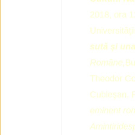
2018, ora 12,
Universităţii
sută şi una
Române
,
Bu
Theodor Co
Cubleşan. 
eminent rom
Amintiri
desp