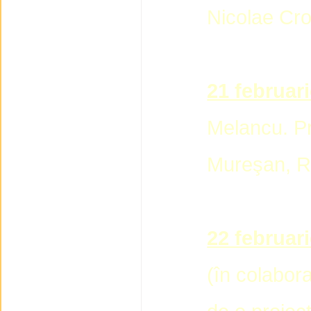
Nicolae Croi
21 februari
Melancu. Pr
Mureşan, R
22 februari
(în colabora