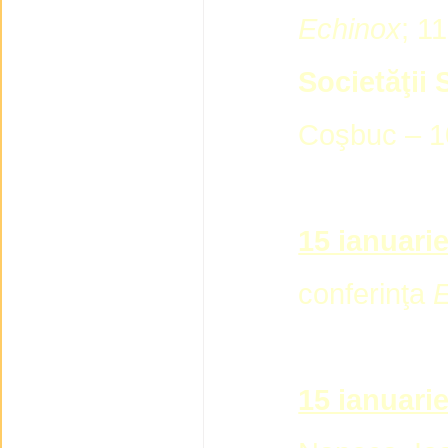
Echinox
; 11
Societăţii 
Coşbuc – 10
15 ianuarie
conferinţa
E
15 ianuari