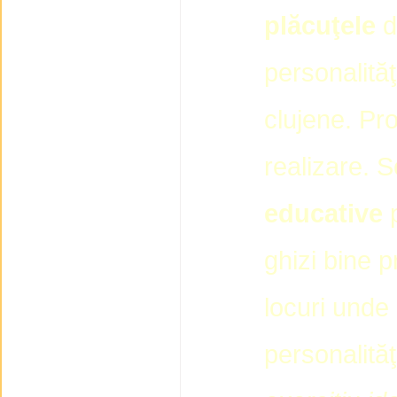
plăcuţele
d
personalităţi
clujene. Pro
realizare. 
educative
p
ghizi bine p
locuri unde 
personalităţ