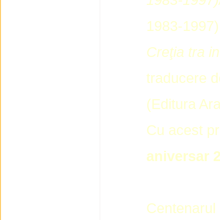
1983-1997),
Creţia tra in
traducere 
(Editura Ara
Cu acest pr
aniversar 
Centenarul