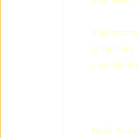
§
Spectaco
pragul lui 
cu instituţii
Notă
: Am d