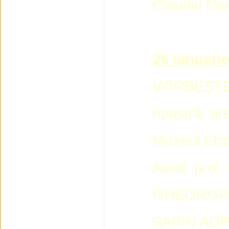
Claudiu Nem
26 ianuarie
VORBEȘTE”, 
noastră, pre
Muzeul Etno
Acad. prof.
GHEORGHE 
SABIN ADR