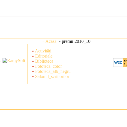
» Acasă
» premii-2010_10
»
Activități
»
Editoriale
 :
»
Biblioteca
»
Fototeca_color
»
Fototeca_alb_negru
»
Salonul_scriitorilor