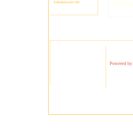
Administrare site
834 afișări
Powered by