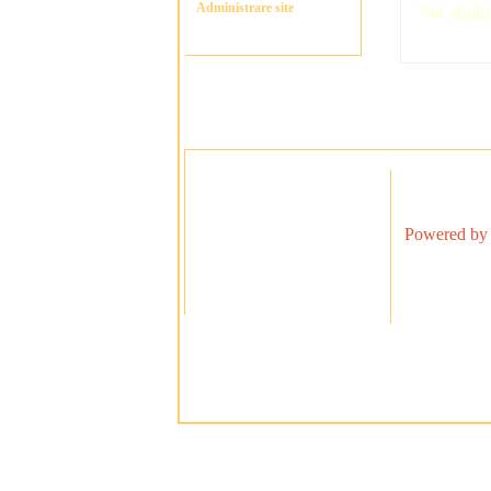
Administrare site
744 afișări
Powered by