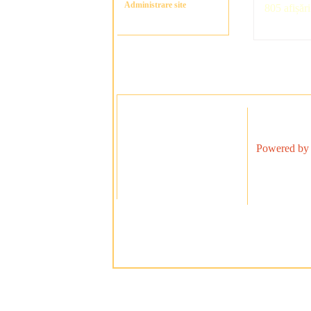
Administrare site
805 afișări
Powered by