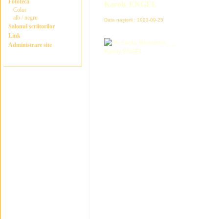
Fototeca
Karoly ENGEL
Color
alb / negru
Data nașterii : 1923-09-25
Salonul scriitorilor
Link
Administrare site